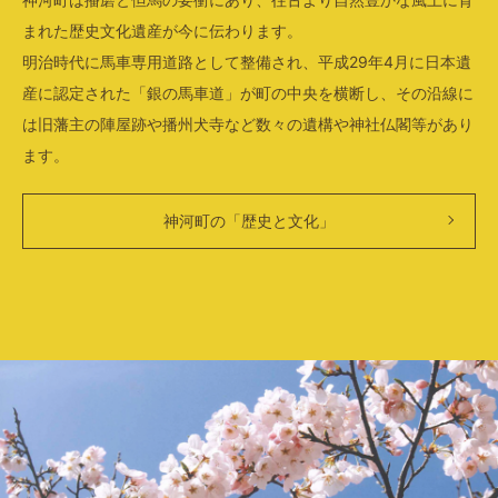
まれた歴史文化遺産が今に伝わります。
明治時代に馬車専用道路として整備され、平成29年4月に日本遺
産に認定された「銀の馬車道」が町の中央を横断し、その沿線に
は旧藩主の陣屋跡や播州犬寺など数々の遺構や神社仏閣等があり
ます。
神河町の「歴史と文化」