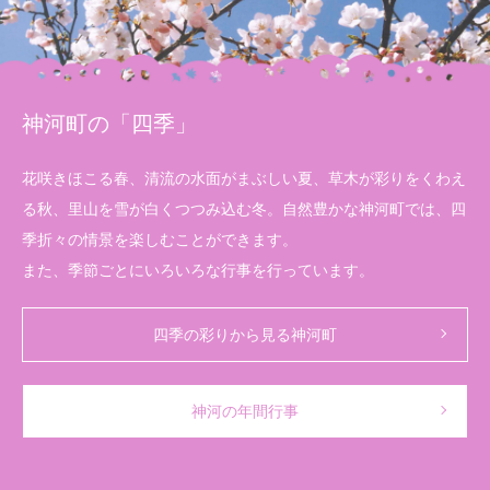
神河町の「四季」
花咲きほこる春、清流の水面がまぶしい夏、草木が彩りをくわえ
る秋、里山を雪が白くつつみ込む冬。自然豊かな神河町では、四
季折々の情景を楽しむことができます。
また、季節ごとにいろいろな行事を行っています。
四季の彩りから見る神河町
神河の年間行事