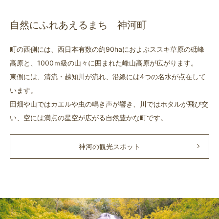
自然にふれあえるまち 神河町
町の西側には、西日本有数の約90haにおよぶススキ草原の砥峰
高原と、1000ｍ級の山々に囲まれた峰山高原が広がります。
東側には、清流・越知川が流れ、沿線には4つの名水が点在して
います。
田畑や山ではカエルや虫の鳴き声が響き、川ではホタルが飛び交
い、空には満点の星空が広がる自然豊かな町です。
神河の観光スポット