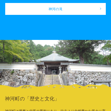
神河の滝
神河町の「歴史と文化」
神河町は播磨と但馬の要衝にあり、往古より自然豊かな風土に育