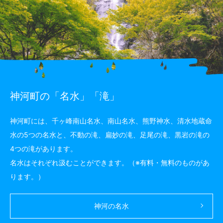
神河町の「名水」「滝」
神河町には、千ヶ峰南山名水、南山名水、熊野神水、清水地蔵命
水の5つの名水と、不動の滝、扁妙の滝、足尾の滝、黒岩の滝の
4つの滝があります。
名水はそれぞれ汲むことができます。（※有料・無料のものがあ
ります。）
神河の名水